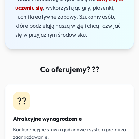
uczeniu się
, wykorzystując gry, piosenki,
ruch i kreatywne zabawy. Szukamy osób,
które podzielają naszą wizję i chcą rozwijać
się w przyjaznym środowisku.
Co oferujemy? ??
??
Atrakcyjne wynagrodzenie
Konkurencyjne stawki godzinowe i system premii za
zaangażowanie.