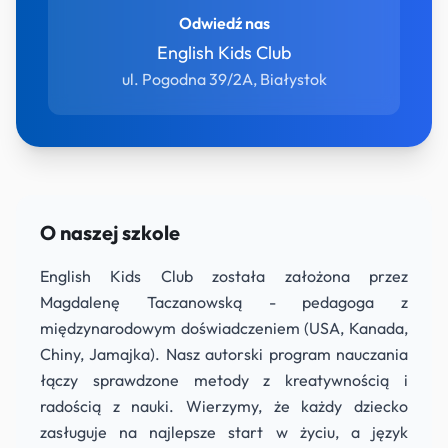
Odwiedź nas
English Kids Club
ul. Pogodna 39/2A, Białystok
O naszej szkole
English Kids Club została założona przez
Magdalenę Taczanowską - pedagoga z
międzynarodowym doświadczeniem (USA, Kanada,
Chiny, Jamajka). Nasz autorski program nauczania
łączy sprawdzone metody z kreatywnością i
radością z nauki. Wierzymy, że każdy dziecko
zasługuje na najlepsze start w życiu, a język