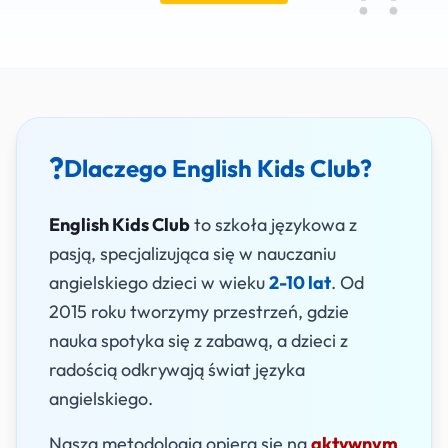
Dyplomy
?
Dlaczego English Kids Club?
English Kids Club
to szkoła językowa z
pasją, specjalizująca się w nauczaniu
angielskiego dzieci w wieku
2-10 lat
. Od
2015 roku tworzymy przestrzeń, gdzie
nauka spotyka się z zabawą, a dzieci z
radością odkrywają świat języka
angielskiego.
Nasza metodologia opiera się na
aktywnym