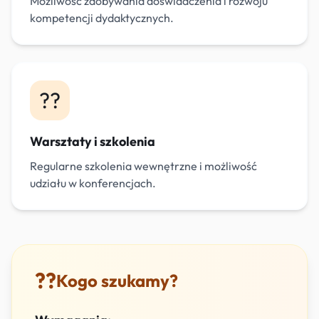
Możliwość zdobywania doświadczenia i rozwoju
kompetencji dydaktycznych.
??
Warsztaty i szkolenia
Regularne szkolenia wewnętrzne i możliwość
udziału w konferencjach.
??
Kogo szukamy?