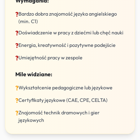
Wymagania:
?
Bardzo dobra znajomość języka angielskiego
(min. C1)
?
Doświadczenie w pracy z dziećmi lub chęć nauki
?
Energia, kreatywność i pozytywne podejście
?
Umiejętność pracy w zespole
Mile widziane:
?
Wykształcenie pedagogiczne lub językowe
?
Certyfikaty językowe (CAE, CPE, CELTA)
?
Znajomość technik dramowych i gier
językowych