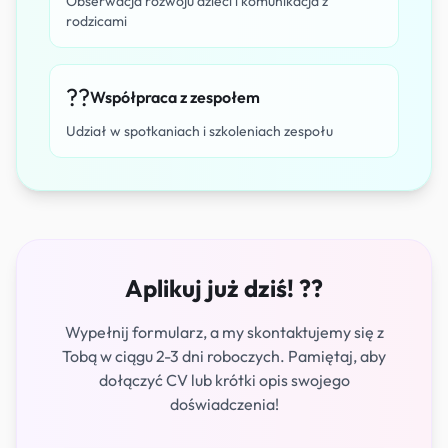
Obserwacja rozwoju dzieci i komunikacja z
rodzicami
??
Współpraca z zespołem
Udział w spotkaniach i szkoleniach zespołu
Aplikuj już dziś! ??
Wypełnij formularz, a my skontaktujemy się z
Tobą w ciągu 2-3 dni roboczych. Pamiętaj, aby
dołączyć CV lub krótki opis swojego
doświadczenia!