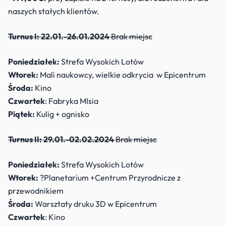
naszych stałych klientów.
Turnus I: 22.01.-26.01.2024
Brak miejsc
Poniedziałek:
Strefa Wysokich Lotów
Wtorek:
Mali naukowcy, wielkie odkrycia
w Epicentrum
Środa:
Kino
Czwartek
: Fabryka MIsia
Piątek:
Kulig + ognisko
Turnus II: 29.01.-02.02.2024
Brak miejsc
Poniedziałek:
Strefa Wysokich Lotów
Wtorek:
?
Planetarium +Centrum Przyrodnicze z
przewodnikiem
Środa:
Warsztaty druku 3D w Epicentrum
Czwartek
:
Kino